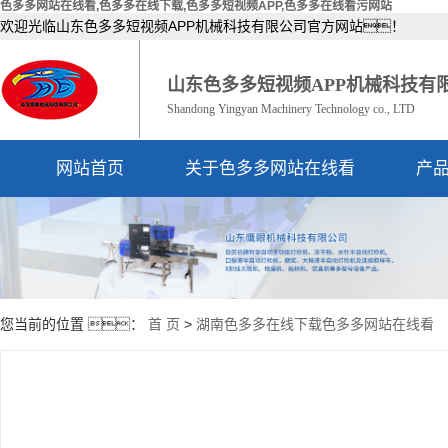
色多多网站在线看,色多多在线下载,色多多短视频APP,色多多在线看污网站
欢迎光临山东色多多短视频APP机械科技有限公司官方网站！
山东色多多短视频APP机械科技有
Shandong Yingyan Machinery Technology co., LTD
网站首页
关于色多多网站在线看
产
公司简介
资质荣誉
您当前的位置 ：
首 页
>
湖南色多多在线下载色多多网站在线看