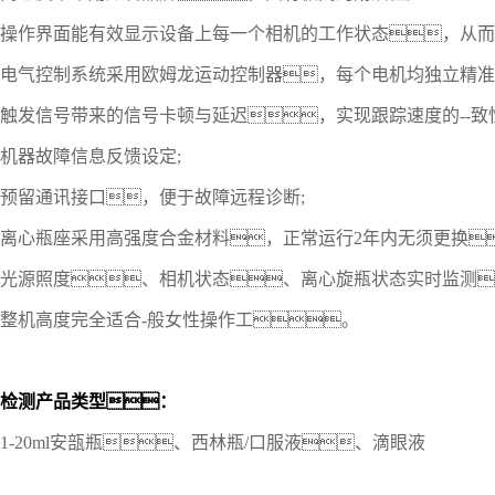
操作界面能有效显示设备上每一个相机的工作状态，从而
电气控制系统采用欧姆龙运动控制器，每个电机均独立精准
触发信号带来的信号卡顿与延迟，实现跟踪速度的--
机器故障信息反馈设定;
预留通讯接口，便于故障远程诊断;
离心瓶座采用高强度合金材料，正常运行2年内无须更换
光源照度、相机状态、离心旋瓶状态实时监测
整机高度完全适合-般女性操作工。
检测产品类型
：
1-20ml安瓿瓶、西林瓶/口服液、滴眼液