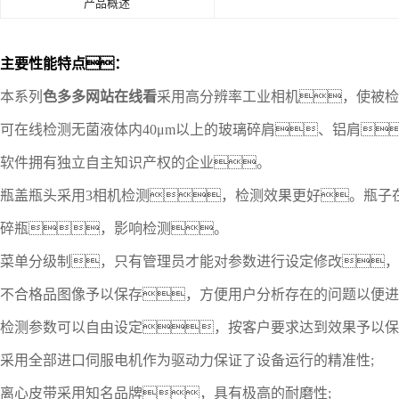
产品概述
主要性能特点
：
本系列
色多多网站在线看
采用高分辨率工业相机，使被检
可在线检测无菌液体内40μm以上的玻璃碎肩、铝肩
软件拥有独立自主知识产权的企业。
瓶盖瓶头采用3相机检测，检测效果更好。瓶子
碎瓶，影响检测。
菜单分级制，只有管理员才能对参数进行设定修改，
不合格品图像予以保存，方便用户分析存在的问题以便进
检测参数可以自由设定，按客户要求达到效果予以保
采用全部进口伺服电机作为驱动力保证了设备运行的精准性;
离心皮带采用知名品牌，具有极高的耐磨性;