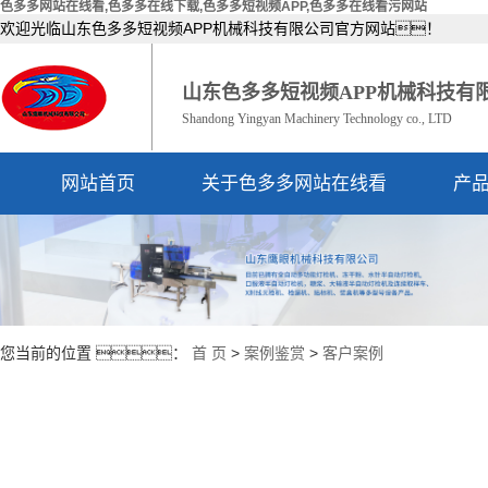
色多多网站在线看,色多多在线下载,色多多短视频APP,色多多在线看污网站
欢迎光临山东色多多短视频APP机械科技有限公司官方网站！
山东色多多短视频APP机械科技有
Shandong Yingyan Machinery Technology co., LTD
网站首页
关于色多多网站在线看
产
公司简介
资质荣誉
您当前的位置 ：
首 页
>
案例鉴赏
>
客户案例