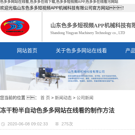
色多多网站在线看,色多多在线下载,色多多短视频APP,色多多在线看污网站
欢迎光临山东色多多短视频APP机械科技有限公司官方网站！
山东色多多短视频APP机械科技有
Shandong Yingyan Machinery Technology co., LTD
网站首页
关于色多多网站在线看
产
公司简介
资质荣誉
您当前的位置 ：
首 页
>
新闻动态
>
公司新闻
冻干粉半自动色多多网站在线看的制作方法
2020-06-08 09:02:33
275次