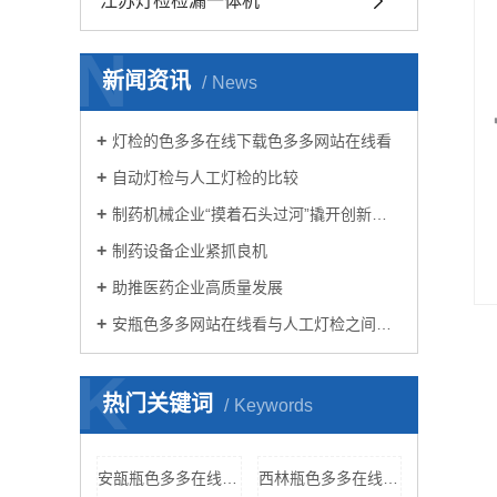
江苏灯检检漏一体机
N
新闻资讯
News
灯检的色多多在线下载色多多网站在线看
自动灯检与人工灯检的比较
制药机械企业“摸着石头过河”撬开创新大门
制药设备企业紧抓良机
助推医药企业高质量发展
安瓶色多多网站在线看与人工灯检之间的“较量”
K
热门关键词
Keywords
安瓿瓶色多多在线下载色多多网站在线看
西林瓶色多多在线下载色多多网站在线看