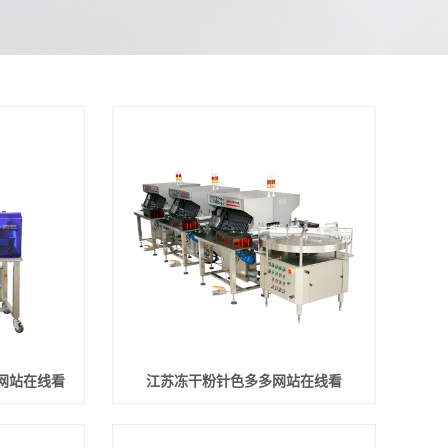
网站在线看
江苏冻干粉针色多多网站在线看