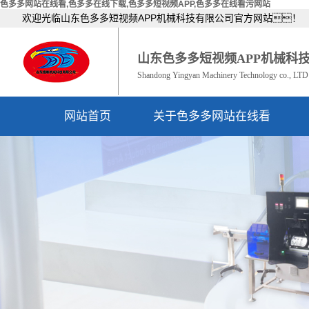
色多多网站在线看,色多多在线下载,色多多短视频APP,色多多在线看污网站
欢迎光临山东色多多短视频APP机械科技有限公司官方网站！
山东色多多短视频APP机械科
Shandong Yingyan Machinery Technology co., LTD
网站首页
关于色多多网站在线看
公司简介
资质荣誉