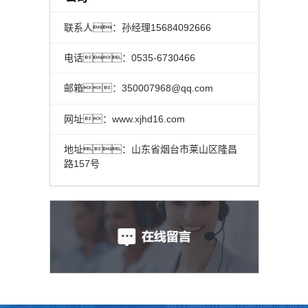
联系人：孙经理15684092666
电话：0535-6730466
邮箱：350007968@qq.com
网址：www.xjhd16.com
地址：山东省烟台市莱山区隆昌
路157号