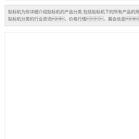
贴标机
为你详细介绍
贴标机
的产品分类,包括
贴标机
下的所有产品的
贴标机
分类的行业资讯、价格行情、展会信息