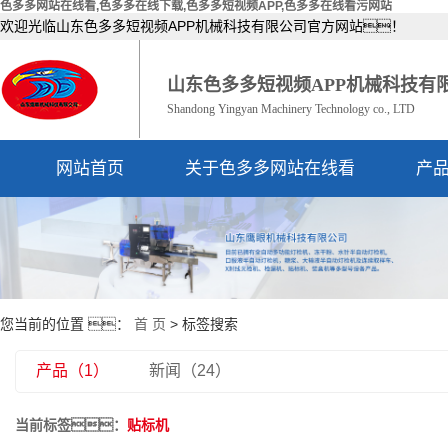
色多多网站在线看,色多多在线下载,色多多短视频APP,色多多在线看污网站
欢迎光临山东色多多短视频APP机械科技有限公司官方网站！
山东色多多短视频APP机械科技有
Shandong Yingyan Machinery Technology co., LTD
网站首页
关于色多多网站在线看
产
公司简介
资质荣誉
您当前的位置 ：
首 页
> 标签搜索
产品（1）
新闻（24）
当前标签：
贴标机