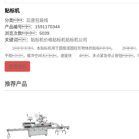
贴标机
分类：
后道包装线
产品编号：1591170344
浏览次数：5039
关键词：
贴标机价格
贴标机
贴标机公司
1、本贴标机用于圆瓶或圆柱形物体的贴标。 2、分
平稳，缓冲空间大，速度快 4、多点紧急停止按钮，
在线询价
推荐产品