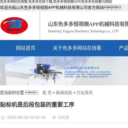
色多多网站在线看,色多多在线下载,色多多短视频APP,色多多在线看污网站
欢迎光临山东色多多短视频APP机械科技有限公司官方网站！
山东色多多短视频APP机械科技有
Shandong Yingyan Machinery Technology co., LTD
网站首页
关于色多多网站在线看
产
公司简介
资质荣誉
您当前的位置 ：
首 页
>
新闻动态
>
行业资讯
贴标机是后段包装的重要工序
2020-06-08 09:02:33
225次