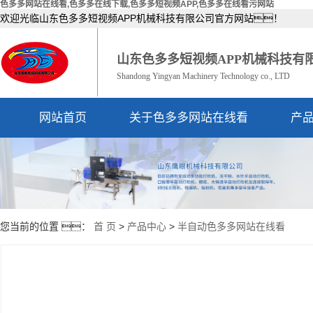
色多多网站在线看,色多多在线下载,色多多短视频APP,色多多在线看污网站
欢迎光临山东色多多短视频APP机械科技有限公司官方网站！
山东色多多短视频APP机械科技有
Shandong Yingyan Machinery Technology co., LTD
网站首页
关于色多多网站在线看
产
公司简介
资质荣誉
您当前的位置 ：
首 页
>
产品中心
>
半自动色多多网站在线看