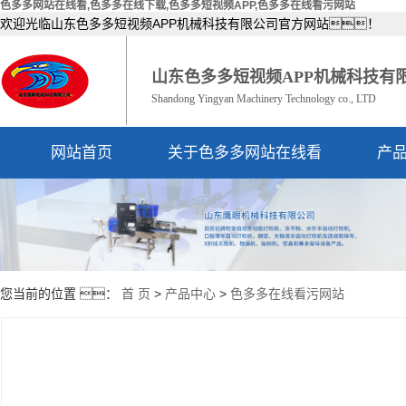
色多多网站在线看,色多多在线下载,色多多短视频APP,色多多在线看污网站
欢迎光临山东色多多短视频APP机械科技有限公司官方网站！
山东色多多短视频APP机械科技有
Shandong Yingyan Machinery Technology co., LTD
网站首页
关于色多多网站在线看
产
公司简介
资质荣誉
您当前的位置 ：
首 页
>
产品中心
>
色多多在线看污网站