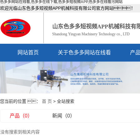
色多多网站在线看,色多多在线下载,色多多短视频APP,色多多在线看污网站
欢迎光临山东色多多短视频APP机械科技有限公司官方网站！
山东色多多短视频APP机械科技有
Shandong Yingyan Machinery Technology co., LTD
网站首页
关于色多多网站在线看
产
公司简介
资质荣誉
您当前的位置 ：
首 页
> 全站搜索
产品（0）
新闻（0）
没有搜索到相关内容